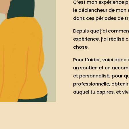
C’est mon expérience pe
le déclencheur de mon 
dans ces périodes de t
Depuis que j’ai commen
expérience, j’ai réalis
chose.
Pour t’aider, voici donc
un soutien et un accomp
et personnalisé, pour qu
professionnelle, obtenir
auquel tu aspires, et viv