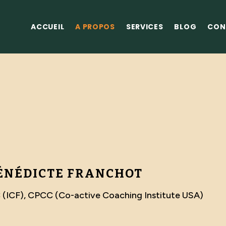
ACCUEIL
A PROPOS
SERVICES
BLOG
CON
BÉNÉDICTE FRANCHOT
C (ICF), CPCC (Co-active Coaching Institute USA)