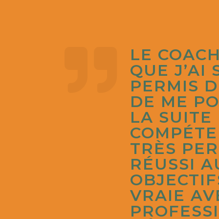

LE COACH
QUE J’AI
PERMIS D
DE ME PO
LA SUITE
COMPÉTEN
TRÈS PER
RÉUSSI A
OBJECTIF
VRAIE A
PROFESSI