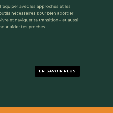
T’équiper avec les approches et les
outils nécessaires pour bien aborder,
vivre et naviguer ta transition – et aussi
pour aider tes proches
EN SAVOIR PLUS