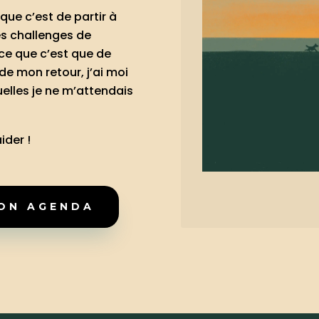
que c’est de partir à
les challenges de
 ce que c’est que de
de mon retour, j’ai moi
uelles je ne m’attendais
ider !
MON AGENDA