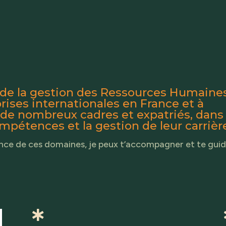
e de la gestion des Ressources Humaines
eprises internationales en France et à
 de nombreux cadres et expatriés, dans 
pétences et la gestion de leur carrièr
nce de ces domaines, je peux t’accompagner et te guid
