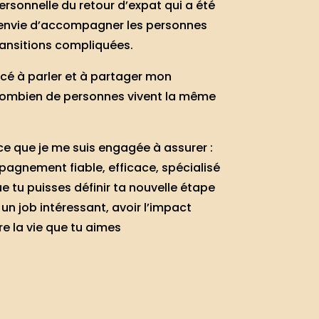
rsonnelle du retour d’expat qui a été
envie d’accompagner les personnes
ransitions compliquées.
cé à parler et à partager mon
é combien de personnes vivent la même
 ce que je me suis engagée à assurer :
agnement fiable, efficace, spécialisé
e tu puisses définir ta nouvelle étape
 un job intéressant, avoir l’impact
re la vie que tu aimes