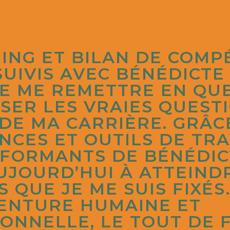
ING ET BILAN DE COMP
 SUIVIS AVEC BÉNÉDICTE
E ME REMETTRE EN QUE
SER LES VRAIES QUEST
 DE MA CARRIÈRE. GRÂC
CES ET OUTILS DE TRA
FORMANTS DE BÉNÉDICT
UJOURD’HUI À ATTEIND
S QUE JE ME SUIS FIXÉS
VENTURE HUMAINE ET
ONNELLE, LE TOUT DE 