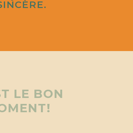
INCÈRE.
ST LE BON
OMENT!