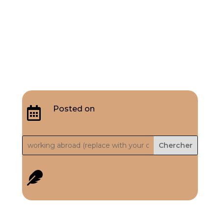
Posted on

