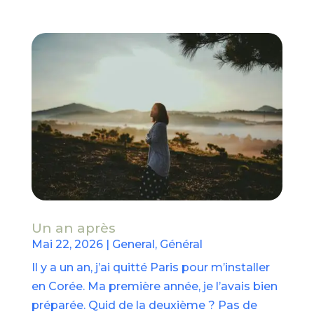
Un an après
Mai 22, 2026
|
General
,
Général
Il y a un an, j’ai quitté Paris pour m’installer
en Corée. Ma première année, je l’avais bien
préparée. Quid de la deuxième ? Pas de