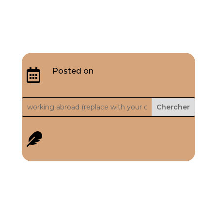
Posted on

