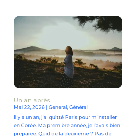
Un an après
Mai 22, 2026
|
General
,
Général
Il y a un an, j’ai quitté Paris pour m’installer
en Corée. Ma première année, je l’avais bien
préparée. Quid de la deuxième ? Pas de