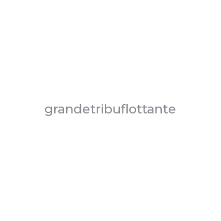
grandetribuflottante